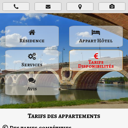
Résidence
Appart Hôtel
Tarifs
Services
Disponibilités
Avis
Tarifs des appartements
Des tarifs compétitifs.