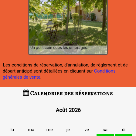
Un petit coin sous les ombrages.
Les conditions de réservation, d'annulation, de règlement et de
départ anticipé sont détaillées en cliquant sur
Conditions
générales de vente
.
Calendrier des réservations
Août 2026
lu
ma
me
je
ve
sa
di