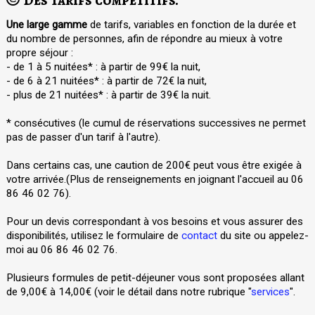
Une large gamme
de tarifs, variables en fonction de la durée et
du nombre de personnes, afin de répondre au mieux à votre
propre séjour :
- de 1 à 5 nuitées* : à partir de 99€ la nuit,
- de 6 à 21 nuitées* : à partir de 72€ la nuit,
- plus de 21 nuitées* : à partir de 39€ la nuit.
* consécutives (le cumul de réservations successives ne permet
pas de passer d'un tarif à l'autre).
Dans certains cas, une caution de 200€ peut vous être exigée à
votre arrivée.(Plus de renseignements en joignant l'accueil au 06
86 46 02 76).
Pour un devis correspondant à vos besoins et vous assurer des
disponibilités, utilisez le formulaire de
contact
du site ou appelez-
moi au 06 86 46 02 76.
Plusieurs formules de petit-déjeuner vous sont proposées allant
de 9,00€ à 14,00€ (voir le détail dans notre rubrique "
services
".