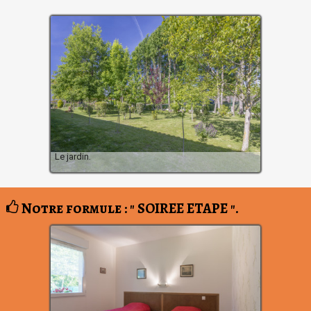
Le jardin.
Notre formule : " SOIREE ETAPE ".