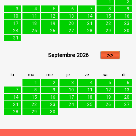
1
2
3
4
5
6
7
8
9
10
11
12
13
14
15
16
17
18
19
20
21
22
23
24
25
26
27
28
29
30
31
Septembre 2026
lu
ma
me
je
ve
sa
di
1
2
3
4
5
6
7
8
9
10
11
12
13
14
15
16
17
18
19
20
21
22
23
24
25
26
27
28
29
30