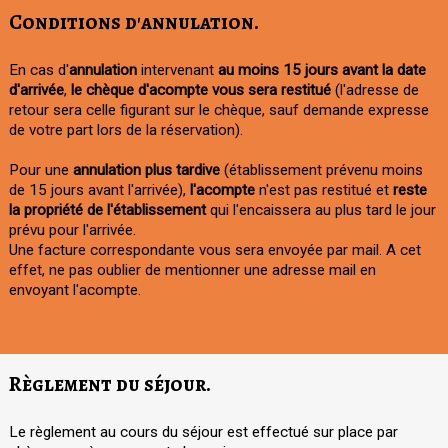
Conditions d'annulation.
En cas d'
annulation
intervenant
au moins 15 jours avant la date
d'arrivée
,
le chèque d'acompte vous sera restitué
(l'adresse de
retour sera celle figurant sur le chèque, sauf demande expresse
de votre part lors de la réservation).
Pour une
annulation plus tardive
(établissement prévenu moins
de 15 jours avant l'arrivée),
l'acompte
n'est pas restitué et
reste
la propriété de l'établissement
qui l'encaissera au plus tard le jour
prévu pour l'arrivée.
Une facture correspondante vous sera envoyée par mail. A cet
effet, ne pas oublier de mentionner une adresse mail en
envoyant l'acompte.
Règlement du séjour.
Le règlement au cours du séjour est effectué sur place par